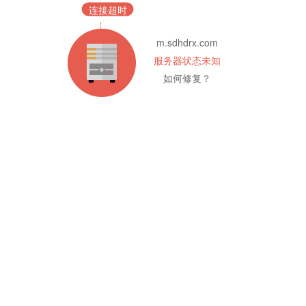
连接超时
m.sdhdrx.com
服务器状态未知
如何修复？